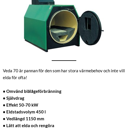
Veda 70 är pannan för den som har stora värmebehov och inte vill
elda för ofta!
• Omvänd blålågeförbränning
• Självdrag
• Effekt 50-70 kW
• Eldstadsvolym 450 l
• Vedlängd 1150 mm
• Lätt att elda och rengöra