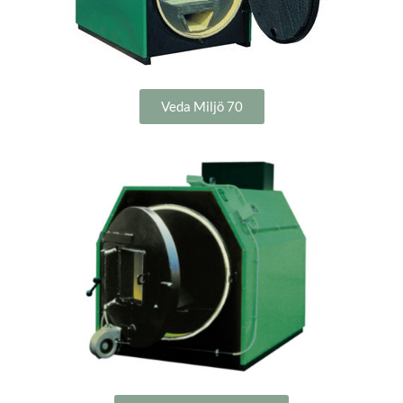
Veda Miljö 70